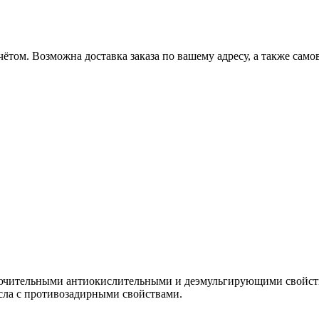
ётом. Возможна доставка заказа по вашему адресу, а также сам
ючительными антиокислительными и деэмульгирующими свойст
сла с противозадирными свойствами.