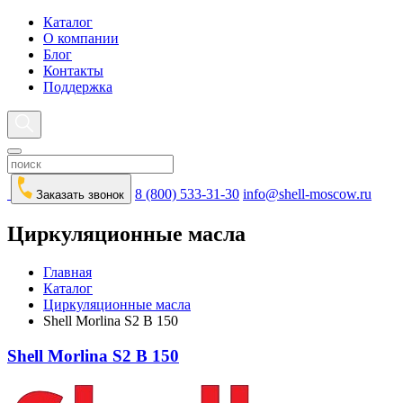
Каталог
О компании
Блог
Контакты
Поддержка
8 (800) 533-31-30
info@shell-moscow.ru
Заказать звонок
Циркуляционные масла
Главная
Каталог
Циркуляционные масла
Shell Morlina S2 B 150
Shell Morlina S2 B 150