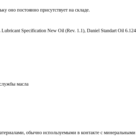
ьку оно постоянно присутствует на складе.
ricant Specification New Oil (Rev. 1.1), Daniel Standart Oil 6.1
службы масла
териалами, обычно используемыми в контакте с минеральными