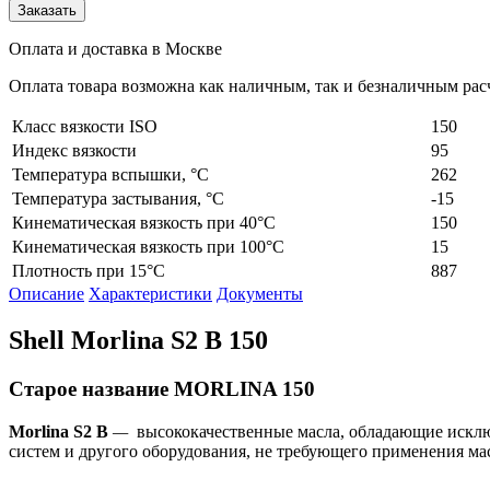
Заказать
Оплата и доставка в Москве
Оплата товара возможна как наличным, так и безналичным расч
Класс вязкости ISO
150
Индекс вязкости
95
Температура вспышки, °C
262
Температура застывания, °C
-15
Кинематическая вязкость при 40°C
150
Кинематическая вязкость при 100°C
15
Плотность при 15°C
887
Описание
Характеристики
Документы
Shell Morlina S2 B 150
Старое название MORLINA 150
Morlina
S
2
B
—
высококачественные масла, обладающие искл
систем и другого оборудования, не требующего применения ма