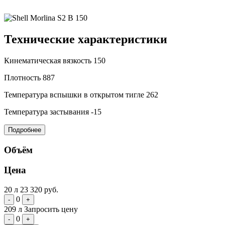
Технические характеристики
Кинематическая вязкость
150
Плотность
887
Температура вспышки в открытом тигле
262
Температура застывания
-15
Подробнее
Объём
Цена
20 л
23 320 руб.
0
-
+
209 л
Запросить цену
0
-
+