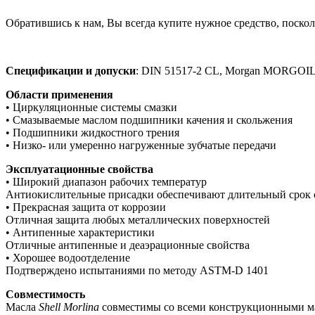
Обратившись к нам, Вы всегда купите нужное средство, поскол
Спецификации и допуски
: DIN 51517-2 CL, Morgan MORGOIL Lub
Области применения
• Циркуляционные системы смазки
• Смазываемые маслом подшипники качения и скольжения
• Подшипники жидкостного трения
• Низко- или умеренно нагруженные зубчатые передачи
Эксплуатационные свойства
• Широкий диапазон рабочих температур
Антиокислительные присадки обеспечивают длительный срок 
• Прекрасная защита от коррозии
Отличная защита любых металлических поверхностей
• Антипенные характеристики
Отличные антипенные и деаэрационные свойства
• Хорошее водоотделение
Подтверждено испытаниями по методу ASTM-D 1401
Совместимость
Масла
Shell
Morlina
совместимы со всеми конструкционными ма