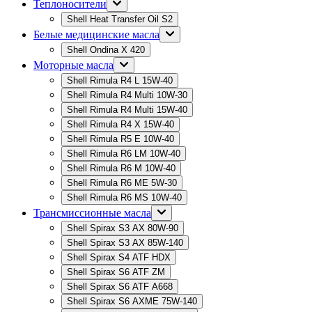
Теплоносители
Shell Heat Transfer Oil S2
Белые медицинские масла
Shell Ondina X 420
Моторные масла
Shell Rimula R4 L 15W-40
Shell Rimula R4 Multi 10W-30
Shell Rimula R4 Multi 15W-40
Shell Rimula R4 X 15W-40
Shell Rimula R5 E 10W-40
Shell Rimula R6 LM 10W-40
Shell Rimula R6 M 10W-40
Shell Rimula R6 ME 5W-30
Shell Rimula R6 MS 10W-40
Трансмиссионные масла
Shell Spirax S3 AX 80W-90
Shell Spirax S3 AX 85W-140
Shell Spirax S4 ATF HDX
Shell Spirax S6 ATF ZM
Shell Spirax S6 ATF А668
Shell Spirax S6 AXME 75W-140