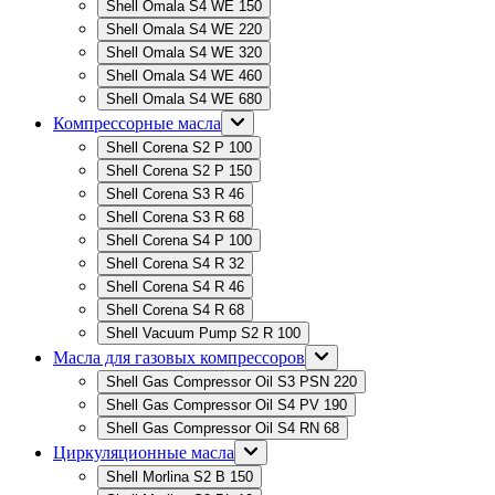
Shell Omala S4 WE 150
Shell Omala S4 WE 220
Shell Omala S4 WE 320
Shell Omala S4 WE 460
Shell Omala S4 WE 680
Компрессорные масла
Shell Corena S2 P 100
Shell Corena S2 P 150
Shell Corena S3 R 46
Shell Corena S3 R 68
Shell Corena S4 P 100
Shell Corena S4 R 32
Shell Corena S4 R 46
Shell Corena S4 R 68
Shell Vacuum Pump S2 R 100
Масла для газовых компрессоров
Shell Gas Compressor Oil S3 PSN 220
Shell Gas Compressor Oil S4 PV 190
Shell Gas Compressor Oil S4 RN 68
Циркуляционные масла
Shell Morlina S2 B 150