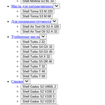
Shell Morlina S2 BL 10
Масла для направляющих
Shell Tonna S3 M 220
Shell Tonna S3 M 68
Для пневмоинструмента
Shell Air Tool Oil S2 A 100
Shell Air Tool Oil S2 A 32
Турбинные масла
Shell Turbo J 32
Shell Turbo S4 GX 32
Shell Turbo S4 GX 46
Shell Turbo S4 X 32
Shell Turbo S5 DR 46
Shell Turbo T 32
Shell Turbo T 46
Shell Turbo T 68
Смазки
Shell Gadus S2 U460L 2
Shell Gadus S2 V100 2
Shell Gadus S2 V100 3
Shell Gadus S2 V220 0