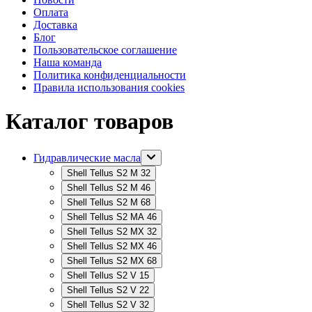
Оплата
Доставка
Блог
Пользовательское соглашение
Наша команда
Политика конфиденциальности
Правила использования cookies
Каталог товаров
Гидравлические масла
Shell Tellus S2 M 32
Shell Tellus S2 M 46
Shell Tellus S2 M 68
Shell Tellus S2 MA 46
Shell Tellus S2 MX 32
Shell Tellus S2 MX 46
Shell Tellus S2 MX 68
Shell Tellus S2 V 15
Shell Tellus S2 V 22
Shell Tellus S2 V 32