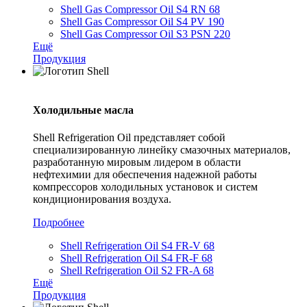
Shell Gas Compressor Oil S4 RN 68
Shell Gas Compressor Oil S4 PV 190
Shell Gas Compressor Oil S3 PSN 220
Ещё
Продукция
Холодильные масла
Shell Refrigeration Oil представляет собой
специализированную линейку смазочных материалов,
разработанную мировым лидером в области
нефтехимии для обеспечения надежной работы
компрессоров холодильных установок и систем
кондиционирования воздуха.
Подробнее
Shell Refrigeration Oil S4 FR-V 68
Shell Refrigeration Oil S4 FR-F 68
Shell Refrigeration Oil S2 FR-A 68
Ещё
Продукция