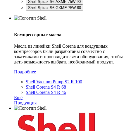
Shell Spirax S6 AXME 75W-90
Shell Spirax S6 GXME 75W-80
Компрессорные масла
Масла из линейки Shell Corena для воздушных
компрессоров были разработаны совместно с
заказчиками и производителями оборудования, чтобы
дать возможность выбрать необходимый продукт.
Подробнее
Shell Vacuum Pump S2 R 100
Shell Corena S4 R 68
Shell Corena S4 R 46
Ещё
Продукция