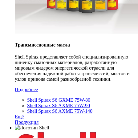
Трансмиссионные масла
Shell Spirax представляет собой специализированную
линейку смазочных материалов, разработанную
мировым лидером энергетической отрасли для
обеспечения надежной работы трансмиссий, мостов и
узлов привода самой разнообразной техники.
Подробнее
Shell Spirax S6 GXME 75W-80
Shell Spirax S6 AXME 75W-90
Shell Spirax S6 AXME 75W-140
Ещё
Продукция