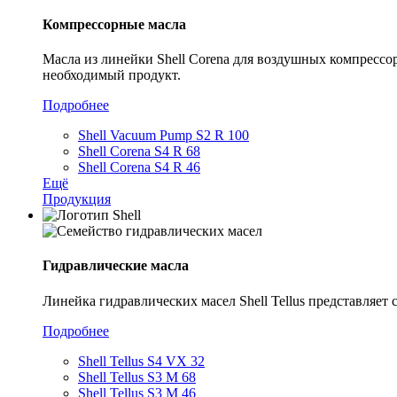
Компрессорные масла
Масла из линейки Shell Corena для воздушных компрессо
необходимый продукт.
Подробнее
Shell Vacuum Pump S2 R 100
Shell Corena S4 R 68
Shell Corena S4 R 46
Ещё
Продукция
Гидравлические масла
Линейка гидравлических масел Shell Tellus представляе
Подробнее
Shell Tellus S4 VX 32
Shell Tellus S3 M 68
Shell Tellus S3 M 46