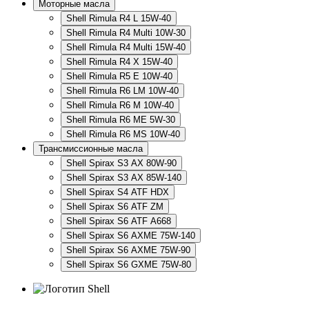
Моторные масла
Shell Rimula R4 L 15W-40
Shell Rimula R4 Multi 10W-30
Shell Rimula R4 Multi 15W-40
Shell Rimula R4 X 15W-40
Shell Rimula R5 E 10W-40
Shell Rimula R6 LM 10W-40
Shell Rimula R6 M 10W-40
Shell Rimula R6 ME 5W-30
Shell Rimula R6 MS 10W-40
Трансмиссионные масла
Shell Spirax S3 AX 80W-90
Shell Spirax S3 AX 85W-140
Shell Spirax S4 ATF HDX
Shell Spirax S6 ATF ZM
Shell Spirax S6 ATF А668
Shell Spirax S6 AXME 75W-140
Shell Spirax S6 AXME 75W-90
Shell Spirax S6 GXME 75W-80