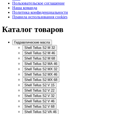
Пользовательское соглашение
Наша команда
Политика конфиденциальности
Правила использования cookies
Каталог товаров
Гидравлические масла
Shell Tellus S2 M 32
Shell Tellus S2 M 46
Shell Tellus S2 M 68
Shell Tellus S2 MA 46
Shell Tellus S2 MX 32
Shell Tellus S2 MX 46
Shell Tellus S2 MX 68
Shell Tellus S2 V 15
Shell Tellus S2 V 22
Shell Tellus S2 V 32
Shell Tellus S2 V 46
Shell Tellus S2 V 68
Shell Tellus S2 VA 46