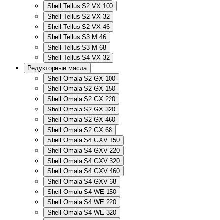
Shell Tellus S2 VX 100
Shell Tellus S2 VX 32
Shell Tellus S2 VX 46
Shell Tellus S3 M 46
Shell Tellus S3 M 68
Shell Tellus S4 VX 32
Редукторные масла
Shell Omala S2 GX 100
Shell Omala S2 GX 150
Shell Omala S2 GX 220
Shell Omala S2 GX 320
Shell Omala S2 GX 460
Shell Omala S2 GX 68
Shell Omala S4 GXV 150
Shell Omala S4 GXV 220
Shell Omala S4 GXV 320
Shell Omala S4 GXV 460
Shell Omala S4 GXV 68
Shell Omala S4 WE 150
Shell Omala S4 WE 220
Shell Omala S4 WE 320