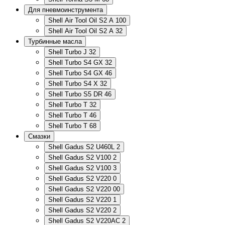
Для пневмоинструмента
Shell Air Tool Oil S2 A 100
Shell Air Tool Oil S2 A 32
Турбинные масла
Shell Turbo J 32
Shell Turbo S4 GX 32
Shell Turbo S4 GX 46
Shell Turbo S4 X 32
Shell Turbo S5 DR 46
Shell Turbo T 32
Shell Turbo T 46
Shell Turbo T 68
Смазки
Shell Gadus S2 U460L 2
Shell Gadus S2 V100 2
Shell Gadus S2 V100 3
Shell Gadus S2 V220 0
Shell Gadus S2 V220 00
Shell Gadus S2 V220 1
Shell Gadus S2 V220 2
Shell Gadus S2 V220AC 2