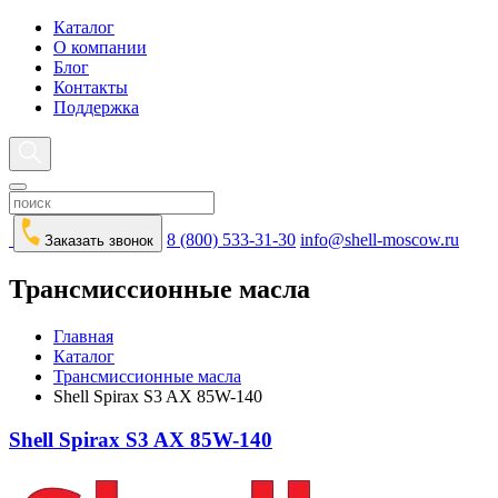
Каталог
О компании
Блог
Контакты
Поддержка
8 (800) 533-31-30
info@shell-moscow.ru
Заказать звонок
Трансмиссионные масла
Главная
Каталог
Трансмиссионные масла
Shell Spirax S3 AX 85W-140
Shell Spirax S3 AX 85W-140