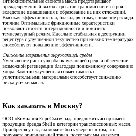
антиокислительные свойства масла предотвращают
преждевременный выход агрегатов трансмиссии из строя
вследствие изнашивания и образование на них отложений.
Высокая эффективность и, благодаря этому, снижение расхода
топлива Оптимальные фрикционные характеристики
позволяют снизить потери мощности и понизить
температурный режим. Идеально стабильная к деструкции
рецептура с улучшенной текучестью при низких температурах
способствуют повышению эффективности.
Снижение загрязнения окружающей среды
Уменьшение риска ущерба окружающей среде и облегчение
возможной регенерации благодаря пониженному содержанию
хлора. Заметно улучшенная совместимость с
уплотнительными материалами способствует снижению
риска утечки масла.
Как заказать в Москву?
ООО «Компания ЕвроСмаз» рада предложить ассортимент
продукции бренда Shell в категории трансмиссионных масел.
Приобретая у нас, вы можете быть уверены в том, что
получаете оригинальный товар, поскольку мы являемся