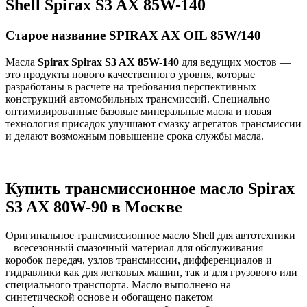
Shell Spirax S3 AX 85W-140
Старое название SPIRAX AX OIL 85W/140
Масла
Spirax Spirax S3 AX 85W-140
для ведущих мостов —
это продукты нового качественного уровня, которые
разработаны в расчете на требования перспективных
конструкций автомобильных трансмиссий. Специально
оптимизированные базовые минеральные масла и новая
технология присадок улучшают смазку агрегатов трансмиссии
и делают возможным повышение срока службы масла.
Купить трансмиссионное масло Spirax
S3 AX 80W-90 в Москве
Оригинальное трансмиссионное масло Shell для автотехники
– всесезонный смазочный материал для обслуживания
коробок передач, узлов трансмиссии, дифференциалов и
гидравлики как для легковых машин, так и для грузового или
специального транспорта. Масло выполнено на
синтетической основе и обогащено пакетом