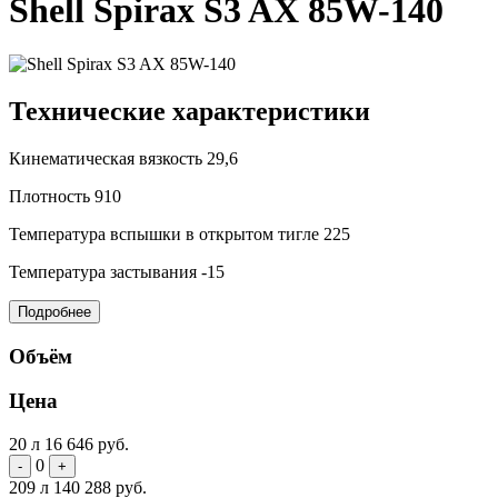
Shell Spirax S3 AX 85W-140
Технические характеристики
Кинематическая вязкость
29,6
Плотность
910
Температура вспышки в открытом тигле
225
Температура застывания
-15
Подробнее
Объём
Цена
20 л
16 646 руб.
0
-
+
209 л
140 288 руб.