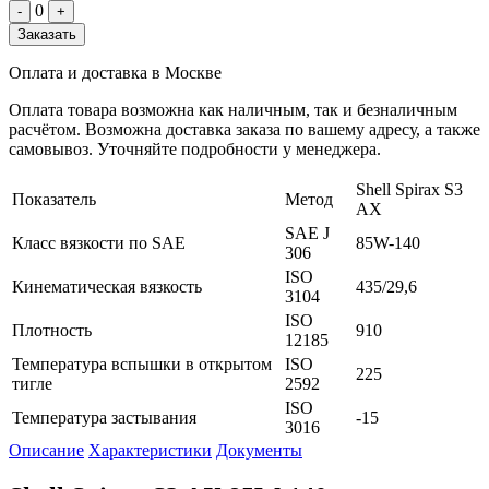
0
-
+
Заказать
Оплата и доставка в Москве
Оплата товара возможна как наличным, так и безналичным
расчётом. Возможна доставка заказа по вашему адресу, а также
самовывоз. Уточняйте подробности у менеджера.
Shell Spirax S3
Показатель
Метод
AX
SAE J
Класс вязкости по SAE
85W-140
306
ISO
Кинематическая вязкость
435/29,6
3104
ISO
Плотность
910
12185
Температура вспышки в открытом
ISO
225
тигле
2592
ISO
Температура застывания
-15
3016
Описание
Характеристики
Документы