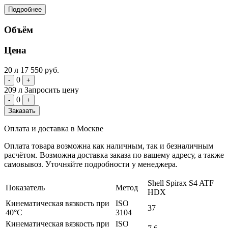
Подробнее
Объём
Цена
20 л
17 550 руб.
0
-
+
209 л
Запросить цену
0
-
+
Заказать
Оплата и доставка в Москве
Оплата товара возможна как наличным, так и безналичным
расчётом. Возможна доставка заказа по вашему адресу, а также
самовывоз. Уточняйте подробности у менеджера.
Shell Spirax S4 ATF
Показатель
Метод
HDX
Кинематическая вязкость при
ISO
37
40°C
3104
Кинематическая вязкость при
ISO