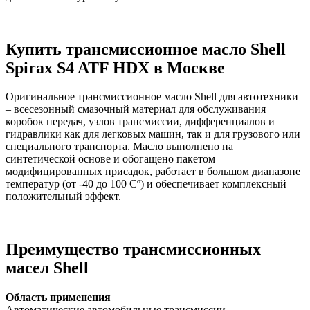
Купить трансмиссионное масло
Shell
Spirax
S
4
ATF
HDX
в Москве
Оригинальное трансмиссионное масло Shell для автотехники
– всесезонный смазочный материал для обслуживания
коробок передач, узлов трансмиссии, дифференциалов и
гидравлики как для легковых машин, так и для грузового или
специального транспорта. Масло выполнено на
синтетической основе и обогащено пакетом
модифицированных присадок, работает в большом диапазоне
температур (от -40 до 100 Сº) и обеспечивает комплексный
положительный эффект.
Преимущество трансмиссионных
масел Shell
Область применения
Автоматические автомобильные трансмиссии