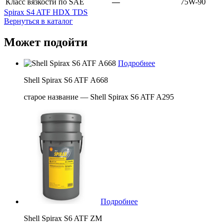
Класс вязкости по SAE
—
75W-90
Spirax S4 ATF HDX TDS
Вернуться в каталог
Может подойти
Подробнее
Shell Spirax S6 ATF А668
старое название — Shell Spirax S6 ATF A295
Подробнее
Shell Spirax S6 ATF ZM