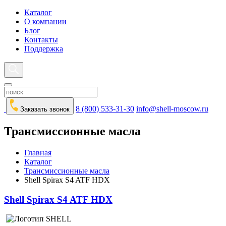
Каталог
О компании
Блог
Контакты
Поддержка
8 (800) 533-31-30
info@shell-moscow.ru
Заказать звонок
Трансмиссионные масла
Главная
Каталог
Трансмиссионные масла
Shell Spirax S4 ATF HDX
Shell Spirax S4 ATF HDX