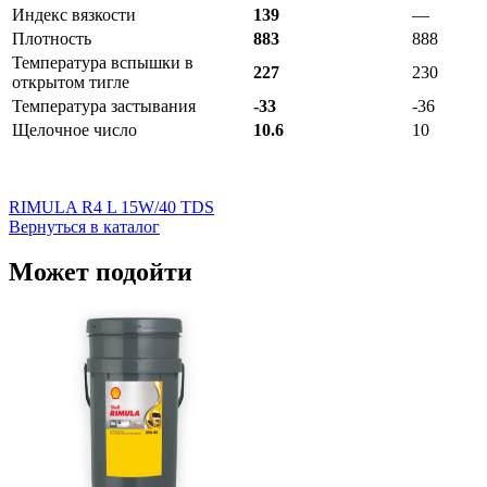
Индекс вязкости
139
—
Плотность
883
888
Температура вспышки в
227
230
открытом тигле
Температура застывания
-33
-36
Щелочное число
10.6
10
RIMULA R4 L 15W/40 TDS
Вернуться в каталог
Может подойти