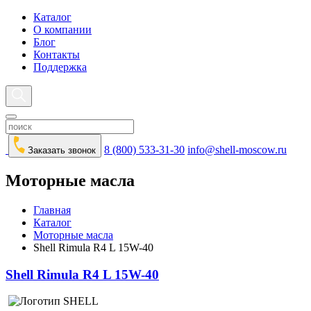
Каталог
О компании
Блог
Контакты
Поддержка
8 (800) 533-31-30
info@shell-moscow.ru
Заказать звонок
Моторные масла
Главная
Каталог
Моторные масла
Shell Rimula R4 L 15W-40
Shell Rimula R4 L 15W-40