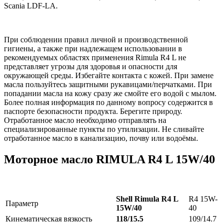
Scania LDF-LA.
При соблюдении правил личной и производственной
гигиены, а также при надлежащем использовании в
рекомендуемых областях применения Rimula R4 L не
представляет угрозы для здоровья и опасности для
окружающей среды. Избегайте контакта с кожей. При замене
масла пользуйтесь защитными рукавицами/перчатками. При
попадании масла на кожу сразу же смойте его водой с мылом.
Более полная информация по данному вопросу содержится в
паспорте безопасности продукта. Берегите природу.
Отработанное масло необходимо отправлять на
специализированные пункты по утилизации. Не сливайте
отработанное масло в канализацию, почву или водоёмы.
Моторное масло RIMULA R4 L 15W/40
Shell Rimula R4 L
R4 15W-
Параметр
15W/40
40
Кинематическая вязкость
118/15.5
109/14.7