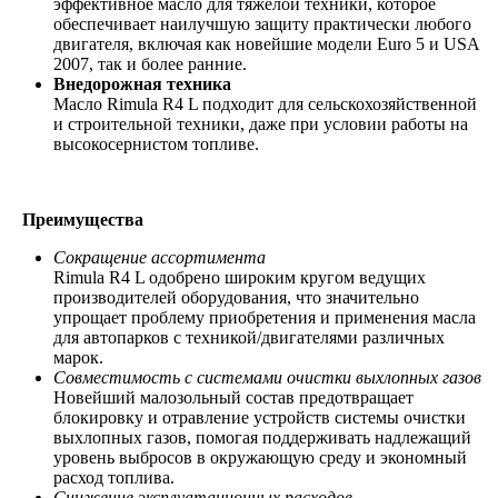
эффективное масло для тяжёлой техники, которое
обеспечивает наилучшую защиту практически любого
двигателя, включая как новейшие модели Euro 5 и USA
2007, так и более ранние.
Внедорожная техника
Масло Rimula R4 L подходит для сельскохозяйственной
и строительной техники, даже при условии работы на
высокосернистом топливе.
Преимущества
Сокращение ассортимента
Rimula R4 L одобрено широким кругом ведущих
производителей оборудования, что значительно
упрощает проблему приобретения и применения масла
для автопарков с техникой/двигателями различных
марок.
Совместимость с системами очистки выхлопных газов
Новейший малозольный состав предотвращает
блокировку и отравление устройств системы очистки
выхлопных газов, помогая поддерживать надлежащий
уровень выбросов в окружающую среду и экономный
расход топлива.
Снижение эксплуатационных расходов