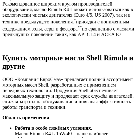
Рекомендованное широким кругом производителей
оборудования, масло Rimula R4 L может использоваться как в
экологически чистых двигателях (Еuro 4/5, US 2007), так и в
*
технике предыдущего поколения.
присадки с пониженным
**
содержанием золы, серы и фосфора
по сравнению с маслами
предыдущих поколений таких, как API CI-4 и ACEA E7
Купить моторные масла Shell Rimula и
другие
ООО «Компания ЕвроСмаз» предлагает полный ассортимент
моторных масел Shell, разработанных с применением
передовых технологий. Продукция Shell обеспечивает
максимальную защиту и продлевает срок службы двигателей,
снижая затраты на обслуживание и повышая эффективность
работы транспорта и техники.
Область применения
Работа в особо тяжёлых условиях.
Масло Rimula R4 L 15W-40 – наше наиболее