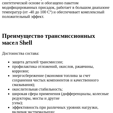
синтетической основе и обогащено пакетом
модифицированных присадок, работает в большом диапазоне
температур (от -40 до 100 Сº) и обеспечивает комплексный
положительный эффект.
Преимущество трансмиссионных
масел Shell
Достоинства состава:
защита деталей трансмиссии;
профилактика отложений, окислов, ржавчины,
коррозии;
энергосбережение (экономия топлива за счет
сохранения чистых компонентов и качественного
смазывания);
окислительная стабильность;
широкая сфера применения (дифференциалы, колесные
редукторы, мосты и другие
узлы);
эффективность при различных уровнях нагрузки,
включая экстремальную;