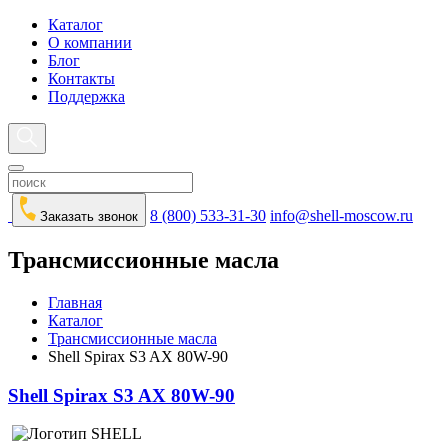
Каталог
О компании
Блог
Контакты
Поддержка
8 (800) 533-31-30
info@shell-moscow.ru
Заказать звонок
Трансмиссионные масла
Главная
Каталог
Трансмиссионные масла
Shell Spirax S3 AX 80W-90
Shell Spirax S3 AX 80W-90