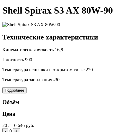
Shell Spirax S3 AX 80W-90
Технические характеристики
Кинематическая вязкость
16,8
Плотность
900
Температура вспышки в открытом тигле
220
Температура застывания
-30
Подробнее
Объём
Цена
20 л
16 646 руб.
0
-
+