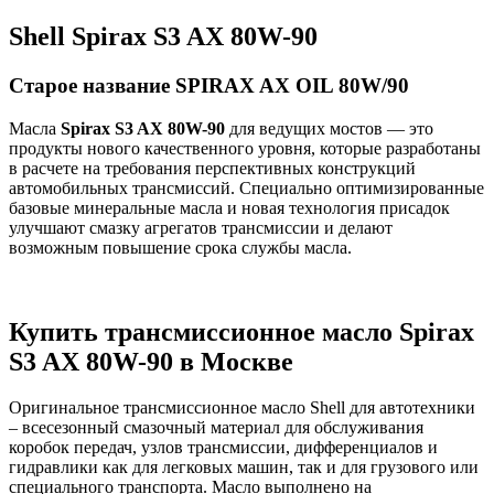
Shell Spirax S3 AX 80W-90
Старое название SPIRAX AX OIL 80W/90
Масла
Spirax S3 AX 80W-90
для ведущих мостов — это
продукты нового качественного уровня, которые разработаны
в расчете на требования перспективных конструкций
автомобильных трансмиссий. Специально оптимизированные
базовые минеральные масла и новая технология присадок
улучшают смазку агрегатов трансмиссии и делают
возможным повышение срока службы масла.
Купить трансмиссионное масло Spirax
S3 AX 80W-90 в Москве
Оригинальное трансмиссионное масло Shell для автотехники
– всесезонный смазочный материал для обслуживания
коробок передач, узлов трансмиссии, дифференциалов и
гидравлики как для легковых машин, так и для грузового или
специального транспорта. Масло выполнено на