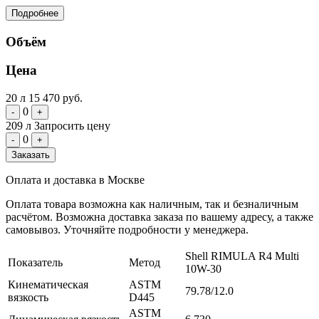
Подробнее
Объём
Цена
20 л
15 470 руб.
0
-
+
209 л
Запросить цену
0
-
+
Заказать
Оплата и доставка в Москве
Оплата товара возможна как наличным, так и безналичным
расчётом. Возможна доставка заказа по вашему адресу, а также
самовывоз. Уточняйте подробности у менеджера.
Shell RIMULA R4 Multi
Показатель
Метод
10W-30
Кинематическая
ASTM
79.78/12.0
вязкость
D445
ASTM