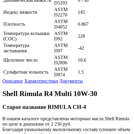
Динамическая вязкость
6 730
D5293
ASTM
Индекс вязкости
145
D2270
ASTM
Плотность
0.867
D4052
Температура вспышки
ASTM
228
(СОС)
D92
Температура
ASTM
-42
застывания
D97
ASTM
Щелочное число
10.6
D2896
ASTM
Сульфатная зольность
1.5
D874
Описание
Характеристики
Документы
Shell Rimula R4 Multi 10W-30
Старое название RIMULA CH-4
В нашем каталоге представлены моторные масла Shell Rimula
по цене в диапазоне от 2 256 руб.
Благодаря уникальному малозольному составу (снижен объем