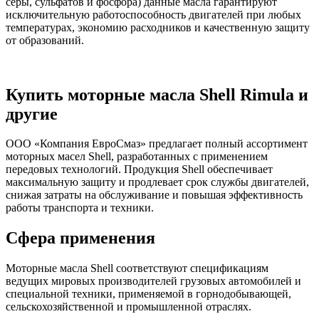
серы, сульфатов и фосфора) данные масла гарантируют
исключительную работоспособность двигателей при любых
температурах, экономию расходников и качественную защиту
от образований.
Купить моторные масла Shell Rimula и
другие
ООО «Компания ЕвроСмаз» предлагает полный ассортимент
моторных масел Shell, разработанных с применением
передовых технологий. Продукция Shell обеспечивает
максимальную защиту и продлевает срок службы двигателей,
снижая затраты на обслуживание и повышая эффективность
работы транспорта и техники.
Сфера применения
Моторные масла Shell соответствуют спецификациям
ведущих мировых производителей грузовых автомобилей и
специальной техники, применяемой в горнодобывающей,
сельскохозяйственной и промышленной отраслях.