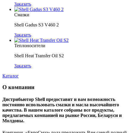
Заказать
Смазки
Shell Gadus S3 V460 2
Заказать
Теплоносители
Shell Heat Transfer Oil S2
Заказать
Каталог
О компании
Дистрибьютор Shell предоставит и вам возможность
постоянно использовать смазки и масла высочайшего
качества. В нашем каталоге собраны все продукты,
предлагаемых компанией на рынке России, Беларуси и
Молдовы.
Компания «ЕвроСмаз» рада предложить Вам самый полный