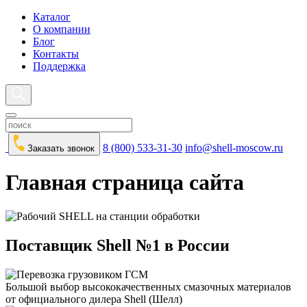
Каталог
О компании
Блог
Контакты
Поддержка
8 (800) 533-31-30
info@shell-moscow.ru
Заказать звонок
Главная страница сайта
Поставщик Shell №1 в России
Большой выбор высококачественных смазочных материалов
от официального дилера Shell (Шелл)