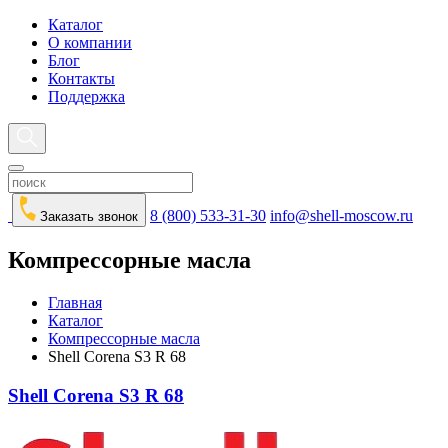
Каталог
О компании
Блог
Контакты
Поддержка
8 (800) 533-31-30
info@shell-moscow.ru
Заказать звонок
Компрессорные масла
Главная
Каталог
Компрессорные масла
Shell Corena S3 R 68
Shell Corena S3 R 68