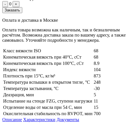
0
-
+
Заказать
Оплата и доставка в Москве
Оплата товара возможна как наличным, так и безналичным
расчётом. Возможна доставка заказа по вашему адресу, а также
самовывоз. Уточняйте подробности у менеджера.
Класс вязкости ISO
68
Кинематическая вязкость при 40°C, сСт
68
Кинематическая вязкость при 100°C, сСт
8.9
Индекс вязкости
104
Плотность при 15°C, кг/м³
873
Температура вспышки в открытом тигле, °C
248
Температура застывания, °C
-30
Деаэрация, мин
5
Испытание на стенде FZG, ступени нагрузки
11
Отделение воды от масла при 54 С, мин
15
Окислительная стабильность по RVPOT, мин
700
Описание
Характеристики
Документы