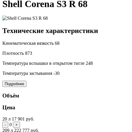
Shell Corena S3 R 68
Технические характеристики
Кинематическая вязкость
68
Плотность
873
Температура вспышки в открытом тигле
248
Температура застывания
-30
Подробнее
Объём
Цена
20 л
17 901 руб.
0
-
+
209 л
222 777 руб.