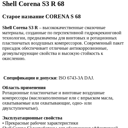
Shell Corena S3 R 68
Старое название CORENA S 68
Shell Corena S
3
R
– высококачественные смазочные
материалы, созданные по перспективной гидрокрекинговой
технологии, предназначены для винтовых и ротационных
пластинчатых воздушных компрессоров. Современный пакет
присадок обеспечивает отличные антикоррозионные,
деэмульгирующие свойства и высокую стойкость к
окислению.
Спецификации и допуски
: ISO 6743-3A DAJ.
Область применения
Ротационные пластинчатые и винтовые воздушные
компрессоры (маслозаполненные или с впрыском масла,
охватываемые или охватывающие, одно- или
двухступенчатые).
Эксплуатационные свойства
• Прекрасные рабочие характеристики