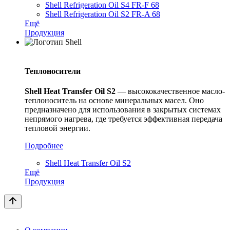
Shell Refrigeration Oil S4 FR-F 68
Shell Refrigeration Oil S2 FR-A 68
Ещё
Продукция
Теплоносители
Shell
Heat
Transfer
Oil
S
2
— высококачественное масло-
теплоноситель на основе минеральных масел. Оно
предназначено для использования в закрытых системах
непрямого нагрева, где требуется эффективная передача
тепловой энергии.
Подробнее
Shell Heat Transfer Oil S2
Ещё
Продукция