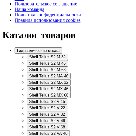
Пользовательское соглашение
Наша команда
Политика конфиденциальности
Правила использования cookies
Каталог товаров
Гидравлические масла
Shell Tellus S2 M 32
Shell Tellus S2 M 46
Shell Tellus S2 M 68
Shell Tellus S2 MA 46
Shell Tellus S2 MX 32
Shell Tellus S2 MX 46
Shell Tellus S2 MX 68
Shell Tellus S2 V 15
Shell Tellus S2 V 22
Shell Tellus S2 V 32
Shell Tellus S2 V 46
Shell Tellus S2 V 68
Shell Tellus S2 VA 46