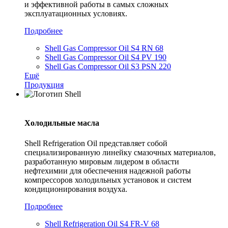
и эффективной работы в самых сложных
эксплуатационных условиях.
Подробнее
Shell Gas Compressor Oil S4 RN 68
Shell Gas Compressor Oil S4 PV 190
Shell Gas Compressor Oil S3 PSN 220
Ещё
Продукция
Холодильные масла
Shell Refrigeration Oil представляет собой
специализированную линейку смазочных материалов,
разработанную мировым лидером в области
нефтехимии для обеспечения надежной работы
компрессоров холодильных установок и систем
кондиционирования воздуха.
Подробнее
Shell Refrigeration Oil S4 FR-V 68