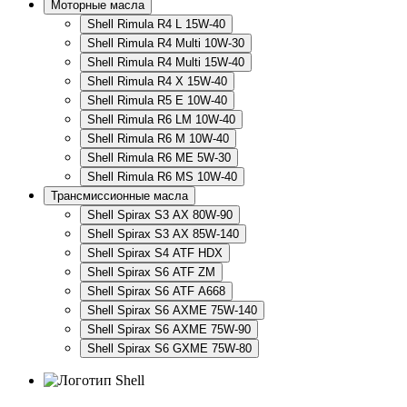
Моторные масла
Shell Rimula R4 L 15W-40
Shell Rimula R4 Multi 10W-30
Shell Rimula R4 Multi 15W-40
Shell Rimula R4 X 15W-40
Shell Rimula R5 E 10W-40
Shell Rimula R6 LM 10W-40
Shell Rimula R6 M 10W-40
Shell Rimula R6 ME 5W-30
Shell Rimula R6 MS 10W-40
Трансмиссионные масла
Shell Spirax S3 AX 80W-90
Shell Spirax S3 AX 85W-140
Shell Spirax S4 ATF HDX
Shell Spirax S6 ATF ZM
Shell Spirax S6 ATF А668
Shell Spirax S6 AXME 75W-140
Shell Spirax S6 AXME 75W-90
Shell Spirax S6 GXME 75W-80