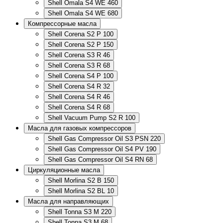
Shell Omala S4 WE 460
Shell Omala S4 WE 680
Компрессорные масла
Shell Corena S2 P 100
Shell Corena S2 P 150
Shell Corena S3 R 46
Shell Corena S3 R 68
Shell Corena S4 P 100
Shell Corena S4 R 32
Shell Corena S4 R 46
Shell Corena S4 R 68
Shell Vacuum Pump S2 R 100
Масла для газовых компрессоров
Shell Gas Compressor Oil S3 PSN 220
Shell Gas Compressor Oil S4 PV 190
Shell Gas Compressor Oil S4 RN 68
Циркуляционные масла
Shell Morlina S2 B 150
Shell Morlina S2 BL 10
Масла для направляющих
Shell Tonna S3 M 220
Shell Tonna S3 M 68