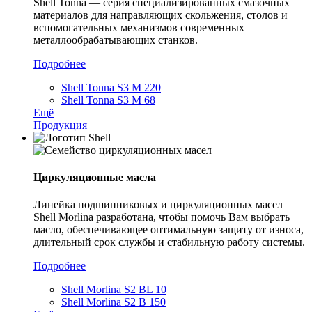
Shell Tonna — серия специализированных смазочных
материалов для направляющих скольжения, столов и
вспомогательных механизмов современных
металлообрабатывающих станков.
Подробнее
Shell Tonna S3 M 220
Shell Tonna S3 M 68
Ещё
Продукция
Циркуляционные масла
Линейка подшипниковых и циркуляционных масел
Shell Morlina разработана, чтобы помочь Вам выбрать
масло, обеспечивающее оптимальную защиту от износа,
длительный срок службы и стабильную работу системы.
Подробнее
Shell Morlina S2 BL 10
Shell Morlina S2 B 150