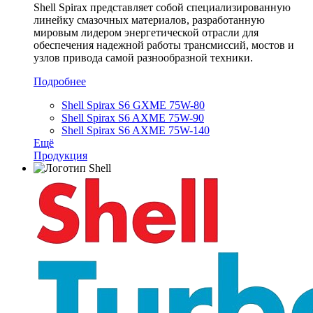
Shell Spirax представляет собой специализированную
линейку смазочных материалов, разработанную
мировым лидером энергетической отрасли для
обеспечения надежной работы трансмиссий, мостов и
узлов привода самой разнообразной техники.
Подробнее
Shell Spirax S6 GXME 75W-80
Shell Spirax S6 AXME 75W-90
Shell Spirax S6 AXME 75W-140
Ещё
Продукция