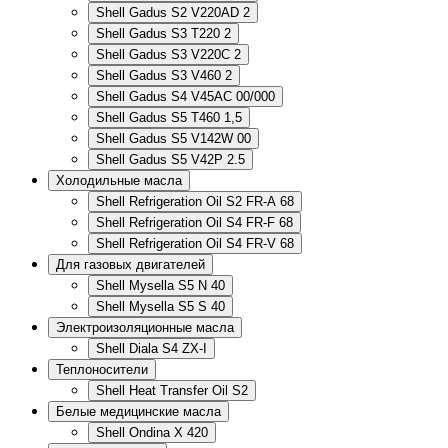
Shell Gadus S2 V220AD 2
Shell Gadus S3 T220 2
Shell Gadus S3 V220C 2
Shell Gadus S3 V460 2
Shell Gadus S4 V45AC 00/000
Shell Gadus S5 T460 1,5
Shell Gadus S5 V142W 00
Shell Gadus S5 V42P 2.5
Холодильные масла
Shell Refrigeration Oil S2 FR-A 68
Shell Refrigeration Oil S4 FR-F 68
Shell Refrigeration Oil S4 FR-V 68
Для газовых двигателей
Shell Mysella S5 N 40
Shell Mysella S5 S 40
Электроизоляционные масла
Shell Diala S4 ZX-I
Теплоносители
Shell Heat Transfer Oil S2
Белые медицинские масла
Shell Ondina X 420