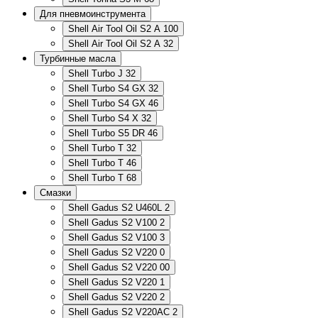
Для пневмоинструмента
Shell Air Tool Oil S2 A 100
Shell Air Tool Oil S2 A 32
Турбинные масла
Shell Turbo J 32
Shell Turbo S4 GX 32
Shell Turbo S4 GX 46
Shell Turbo S4 X 32
Shell Turbo S5 DR 46
Shell Turbo T 32
Shell Turbo T 46
Shell Turbo T 68
Смазки
Shell Gadus S2 U460L 2
Shell Gadus S2 V100 2
Shell Gadus S2 V100 3
Shell Gadus S2 V220 0
Shell Gadus S2 V220 00
Shell Gadus S2 V220 1
Shell Gadus S2 V220 2
Shell Gadus S2 V220AC 2