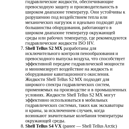
гидравлические жидкости, обеспечивающие
превосходную защиту и производительность в
широком диапазоне температур. Они устойчивы к
разрушению под воздействием тепла или
механических нагрузок и идеально подходят для
большинства оборудования, работающего в
широком диапазоне температур окружающей
среды или рабочих температур, где рекомендуются
гидравлические жидкости ISO HV.
Shell Tellus S2 MX
разработаны для
исключительного контроля пенообразования и
превосходного выпуска воздуха, что способствует
эффективной передаче гидравлической мощности
и минимизирует воздействие на жидкость и
оборудование кавитационного окисления.
Жидкости Shell Tellus S2 MX подходят для
широкого спектра гидравлических систем,
применяемых на производстве и в промышленных
условиях. Жидкости Shell Tellus S2 MX могут
эффективно использоваться в мобильных
гидравлических системах, таких как экскаваторы
и краны, за исключением случаев, когда
возникают значительные колебания температуры
окружающей среды.
Shell Tellus S4 VX
(ранее — Shell Tellus Arctic)