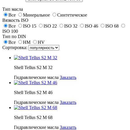
Тип масла
Все
Минеральное
Синтетическое
Вязкость ISO
Все
ISO 15
ISO 22
ISO 32
ISO 46
ISO 68
ISO 100
Тип по DIN
Все
HM
HV
Сортировка:
Shell Tellus S2 M 32
Гидравлические масла
Заказать
Shell Tellus S2 M 46
Гидравлические масла
Заказать
Shell Tellus S2 M 68
Гидравлические масла
Заказать