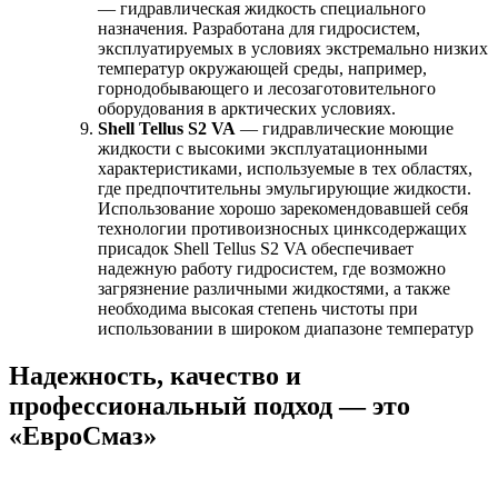
— гидравлическая жидкость специального
назначения. Разработана для гидросистем,
эксплуатируемых в условиях экстремально низких
температур окружающей среды, например,
горнодобывающего и лесозаготовительного
оборудования в арктических условиях.
Shell Tellus S2 VA
— гидравлические моющие
жидкости с высокими эксплуатационными
характеристиками, используемые в тех областях,
где предпочтительны эмульгирующие жидкости.
Использование хорошо зарекомендовавшей себя
технологии противоизносных цинксодержащих
присадок Shell Tellus S2 VA обеспечивает
надежную работу гидросистем, где возможно
загрязнение различными жидкостями, а также
необходима высокая степень чистоты при
использовании в широком диапазоне температур
Надежность, качество и
профессиональный подход — это
«ЕвроСмаз»