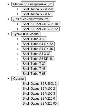
Масла для направляющих
Shell Tonna S3 M 220
Shell Tonna S3 M 68
Для пневмоинструмента
Shell Air Tool Oil S2 A 100
Shell Air Tool Oil S2 A 32
Турбинные масла
Shell Turbo J 32
Shell Turbo S4 GX 32
Shell Turbo S4 GX 46
Shell Turbo S4 X 32
Shell Turbo S5 DR 46
Shell Turbo T 32
Shell Turbo T 46
Shell Turbo T 68
Смазки
Shell Gadus S2 U460L 2
Shell Gadus S2 V100 2
Shell Gadus S2 V100 3
Shell Gadus S2 V220 0
Shell Gadus S2 V220 00