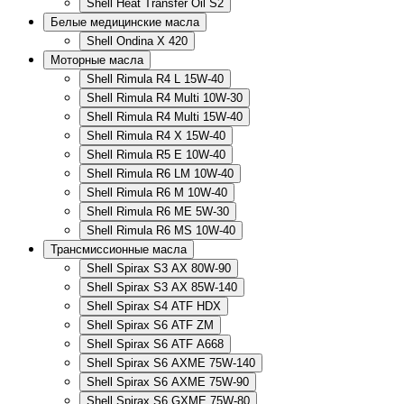
Shell Heat Transfer Oil S2
Белые медицинские масла
Shell Ondina X 420
Моторные масла
Shell Rimula R4 L 15W-40
Shell Rimula R4 Multi 10W-30
Shell Rimula R4 Multi 15W-40
Shell Rimula R4 X 15W-40
Shell Rimula R5 E 10W-40
Shell Rimula R6 LM 10W-40
Shell Rimula R6 M 10W-40
Shell Rimula R6 ME 5W-30
Shell Rimula R6 MS 10W-40
Трансмиссионные масла
Shell Spirax S3 AX 80W-90
Shell Spirax S3 AX 85W-140
Shell Spirax S4 ATF HDX
Shell Spirax S6 ATF ZM
Shell Spirax S6 ATF А668
Shell Spirax S6 AXME 75W-140
Shell Spirax S6 AXME 75W-90
Shell Spirax S6 GXME 75W-80