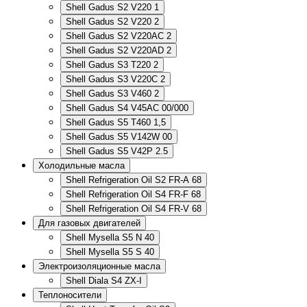
Shell Gadus S2 V220 1
Shell Gadus S2 V220 2
Shell Gadus S2 V220AC 2
Shell Gadus S2 V220AD 2
Shell Gadus S3 T220 2
Shell Gadus S3 V220C 2
Shell Gadus S3 V460 2
Shell Gadus S4 V45AC 00/000
Shell Gadus S5 T460 1,5
Shell Gadus S5 V142W 00
Shell Gadus S5 V42P 2.5
Холодильные масла
Shell Refrigeration Oil S2 FR-A 68
Shell Refrigeration Oil S4 FR-F 68
Shell Refrigeration Oil S4 FR-V 68
Для газовых двигателей
Shell Mysella S5 N 40
Shell Mysella S5 S 40
Электроизоляционные масла
Shell Diala S4 ZX-I
Теплоносители